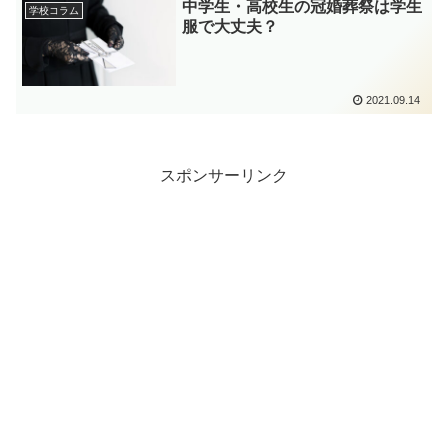
中学生・高校生の冠婚葬祭は学生
学校コラム
服で大丈夫？
2021.09.14
スポンサーリンク