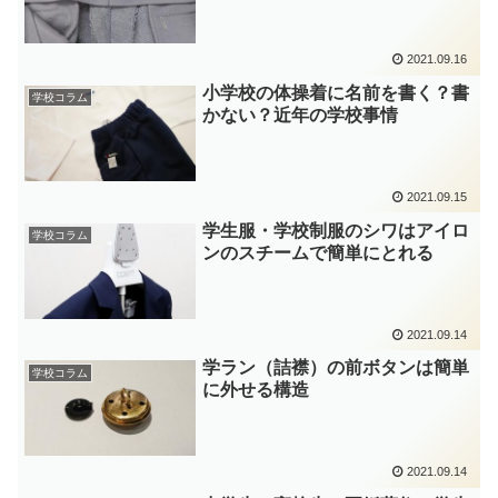
2021.09.16
小学校の体操着に名前を書く？書
学校コラム
かない？近年の学校事情
2021.09.15
学生服・学校制服のシワはアイロ
学校コラム
ンのスチームで簡単にとれる
2021.09.14
学ラン（詰襟）の前ボタンは簡単
学校コラム
に外せる構造
2021.09.14