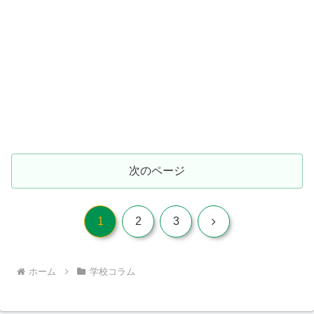
次のページ
次
1
2
3
へ
ホーム
学校コラム