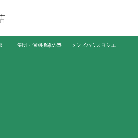
店
報
集団・個別指導の塾
メンズハウスヨシエ