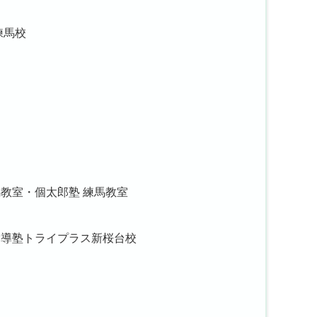
練馬校
教室・個太郎塾 練馬教室
指導塾トライプラス新桜台校