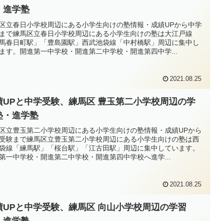
・進学塾
区立春日小学校周辺にある小学生向けの塾情報・成績UPから中学
まで練馬区立春日小学校周辺にある小学生向けの塾は大江戸線
馬春日町駅」「豊島園駅」西武池袋線「中村橋駅」周辺に集中し
ます。開進第一中学校・開進第二中学校・開進第四中学...
2021.08.25
績UPと中学受験、練馬区 豊玉第二小学校周辺の学
塾・進学塾
区立豊玉第二小学校周辺にある小学生向けの塾情報・成績UPから
受験まで練馬区立豊玉第二小学校周辺にある小学生向けの塾は西
袋線「練馬駅」「桜台駅」「江古田駅」周辺に集中しています。
第一中学校・開進第二中学校・開進第四中学校へ進学...
2021.08.25
績UPと中学受験、練馬区 向山小学校周辺の学習
・進学塾