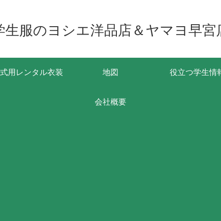
学生服のヨシエ洋品店＆ヤマヨ早宮
式用レンタル衣装
地図
役立つ学生情
会社概要