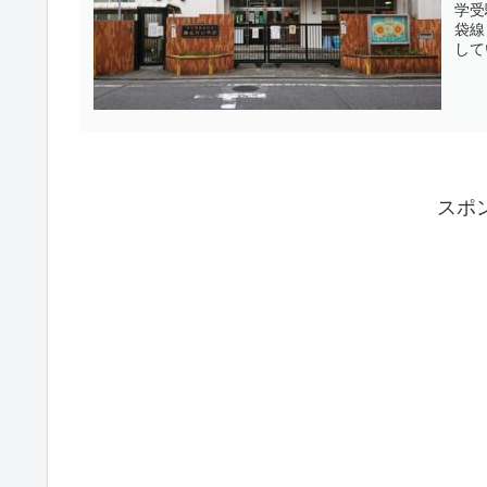
学受
袋線
して
スポ