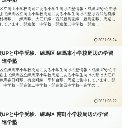
区立向山小学校周辺にある小学生向けの塾情報・成績UPから中学
まで練馬区立向山小学校周辺にある小学生向けの塾は西武池袋線
村橋駅」「練馬駅」大江戸線・西武豊島園線「豊島園駅」周辺に
しています。開進第一中学校・開進第二中学校・開進...
2021.08.24
績UPと中学受験、練馬区 練馬東小学校周辺の学習
・進学塾
区立練馬東小学校周辺にある小学生向けの塾情報・成績UPから中
験まで練馬区立練馬東小学校周辺にある小学生向けの塾は大江戸
練馬春日町駅」有楽町線「平和台駅」周辺に集中しています。開
一中学校・開進第二中学校・開進第四中学校へ進学の...
2021.08.22
績UPと中学受験、練馬区 南町小学校周辺の学習
・進学塾