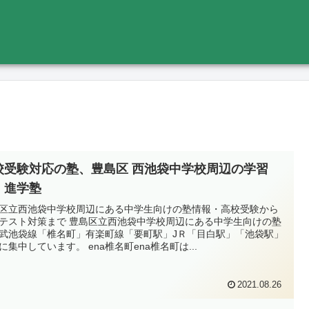
校受験対応の塾、豊島区 西池袋中学校周辺の学習
・進学塾
区立西池袋中学校周辺にある中学生向けの塾情報・高校受験から
テスト対策まで 豊島区立西池袋中学校周辺にある中学生向けの塾
武池袋線「椎名町」有楽町線「要町駅」JＲ「目白駅」「池袋駅」
に集中しています。 ena椎名町ena椎名町は...
2021.08.26