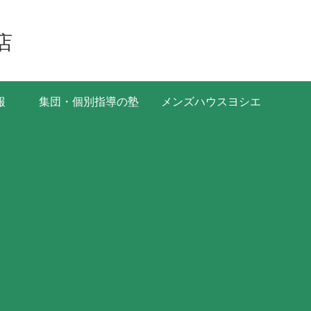
店
報
集団・個別指導の塾
メンズハウスヨシエ