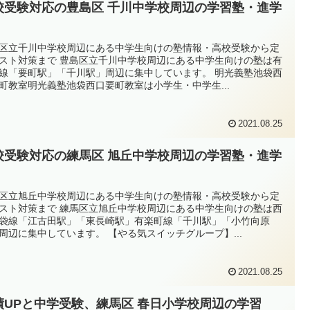
校受験対応の豊島区 千川中学校周辺の学習塾・進学
区立千川中学校周辺にある中学生向けの塾情報・高校受験から定
スト対策まで 豊島区立千川中学校周辺にある中学生向けの塾は有
線「要町駅」「千川駅」周辺に集中しています。 明光義塾池袋西
町教室明光義塾池袋西口要町教室は小学生・中学生...
2021.08.25
校受験対応の練馬区 旭丘中学校周辺の学習塾・進学
区立旭丘中学校周辺にある中学生向けの塾情報・高校受験から定
スト対策まで 練馬区立旭丘中学校周辺にある中学生向けの塾は西
袋線「江古田駅」「東長崎駅」有楽町線「千川駅」「小竹向原
周辺に集中しています。 【やる気スイッチグループ】...
2021.08.25
績UPと中学受験、練馬区 春日小学校周辺の学習