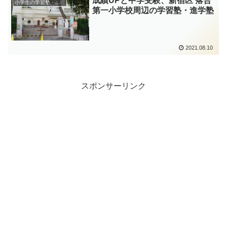
成績UPと中学受験、新宿区 落合
小学生の学習塾・進学塾
第一小学校周辺の学習塾・進学塾
2021.08.10
スポンサーリンク