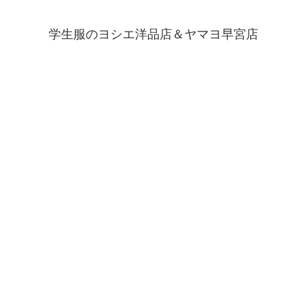
学生服のヨシエ洋品店＆ヤマヨ早宮店