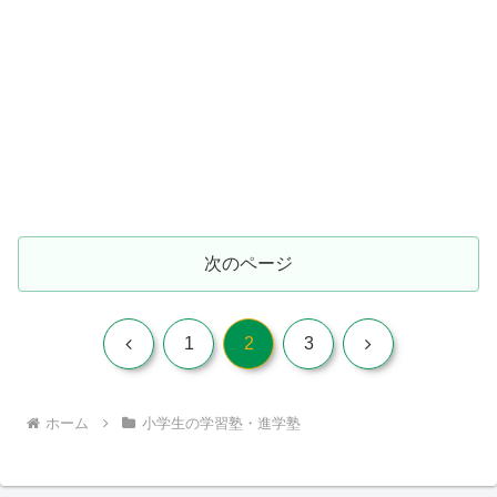
次のページ
前
次
1
2
3
へ
へ
ホーム
小学生の学習塾・進学塾