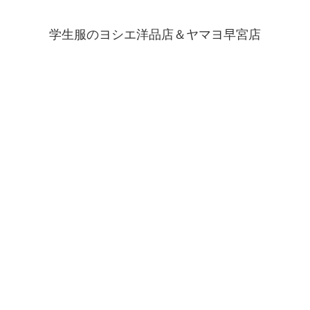
学生服のヨシエ洋品店＆ヤマヨ早宮店