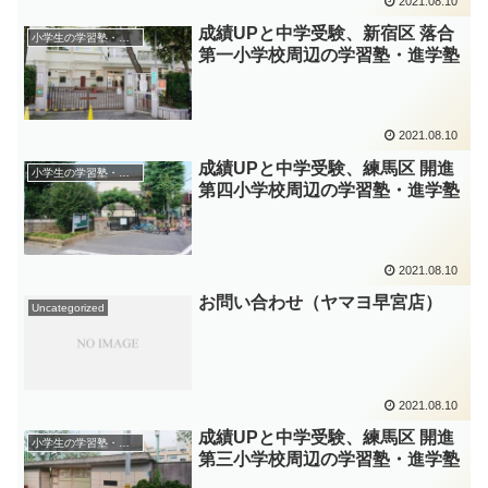
2021.08.10
成績UPと中学受験、新宿区 落合
小学生の学習塾・進学塾
第一小学校周辺の学習塾・進学塾
2021.08.10
成績UPと中学受験、練馬区 開進
小学生の学習塾・進学塾
第四小学校周辺の学習塾・進学塾
2021.08.10
お問い合わせ（ヤマヨ早宮店）
Uncategorized
2021.08.10
成績UPと中学受験、練馬区 開進
小学生の学習塾・進学塾
第三小学校周辺の学習塾・進学塾